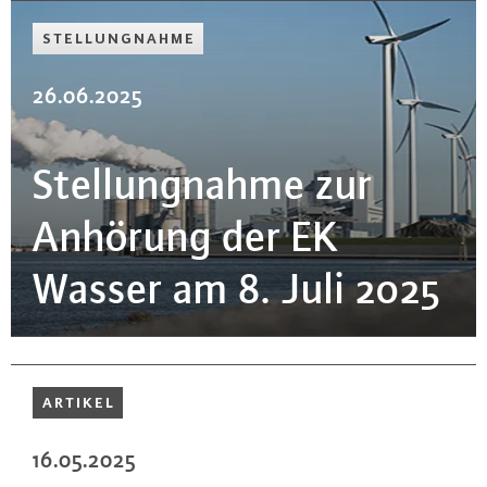
STEL­LUNG­NAH­ME
26.06.2025
Stel­lung­nah­me zur
Anhörung der EK
Wasser am 8. Juli 2025
ARTIKEL
16.05.2025