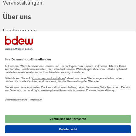
Veranstaltungen
Über uns
Landesgruppe
Vorstand
Gremien
Kontakt
Zum Mitgliederbereich
LOGIN
2026 BDEW
Impressum
|
Datenschutz