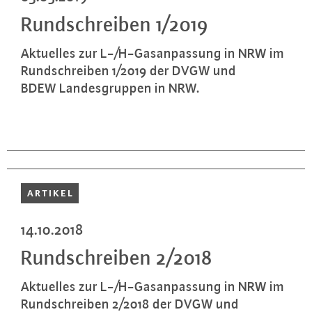
Rund­schrei­ben 1/2019
Aktuelles zur L-/H-Gas­an­pas­sung in NRW im
Rund­schrei­ben 1/2019 der DVGW und
BDEW Lan­des­grup­pen in NRW.
ARTIKEL
14.10.2018
Rund­schrei­ben 2/2018
Aktuelles zur L-/H-Gas­an­pas­sung in NRW im
Rund­schrei­ben 2/2018 der DVGW und