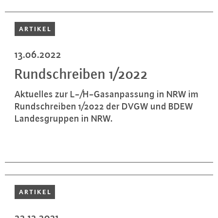
ARTIKEL
13.06.2022
Rund­schrei­ben 1/2022
Aktuelles zur L-/H-Gas­an­pas­sung in NRW im
Rund­schrei­ben 1/2022 der DVGW und BDEW
Lan­des­grup­pen in NRW.
ARTIKEL
22.12.2021