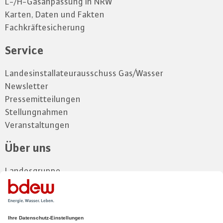
L-/H-Gasanpassung in NRW
Karten, Daten und Fakten
Fachkräftesicherung
Service
Landesinstallateurausschuss Gas/Wasser
Newsletter
Pressemitteilungen
Stellungnahmen
Veranstaltungen
Über uns
Landesgruppe
Vorstand
Gremien
Kontakt