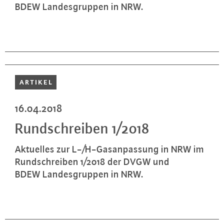
BDEW Lan­des­grup­pen in NRW.
ARTIKEL
16.04.2018
Rund­schrei­ben 1/2018
Aktuelles zur L-/H-Gas­an­pas­sung in NRW im
Rund­schrei­ben 1/2018 der DVGW und
BDEW Lan­des­grup­pen in NRW.