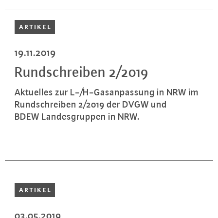
ARTIKEL
19.11.2019
Rund­schrei­ben 2/2019
Aktuelles zur L-/H-Gas­an­pas­sung in NRW im
Rund­schrei­ben 2/2019 der DVGW und
BDEW Lan­des­grup­pen in NRW.
ARTIKEL
03.05.2019