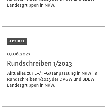
Lan­des­grup­pen in NRW.
ARTIKEL
07.06.2023
Rund­schrei­ben 1/2023
Aktuelles zur L-/H-Gas­an­pas­sung in NRW im
Rund­schrei­ben 1/2023 der DVGW und BDEW
Lan­des­grup­pen in NRW.