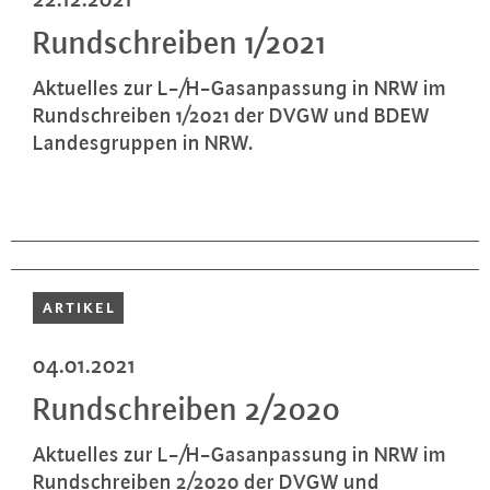
Rund­schrei­ben 1/2021
Aktuelles zur L-/H-Gas­an­pas­sung in NRW im
Rund­schrei­ben 1/2021 der DVGW und BDEW
Lan­des­grup­pen in NRW.
ARTIKEL
04.01.2021
Rund­schrei­ben 2/2020
Aktuelles zur L-/H-Gas­an­pas­sung in NRW im
Rund­schrei­ben 2/2020 der DVGW und