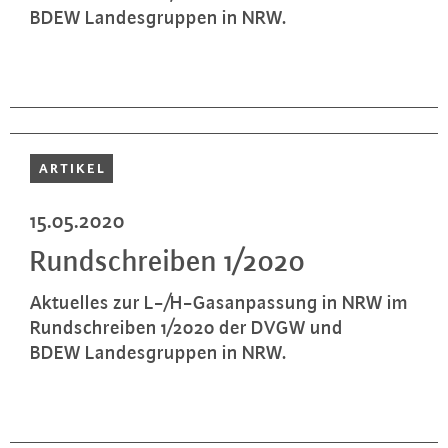
BDEW Lan­des­grup­pen in NRW.
ARTIKEL
15.05.2020
Rund­schrei­ben 1/2020
Aktuelles zur L-/H-Gas­an­pas­sung in NRW im
Rund­schrei­ben 1/2020 der DVGW und
BDEW Lan­des­grup­pen in NRW.