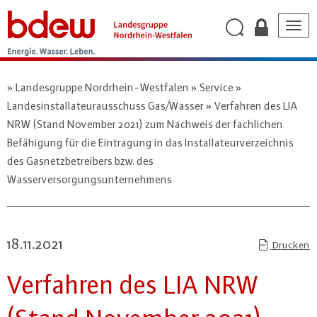
Togg
navig
Landesgruppe Nordrhein-Westfalen
Service
Landesinstallateurausschuss Gas/Wasser
Verfahren des LIA
NRW (Stand November 2021) zum Nachweis der fachlichen
Befähigung für die Eintragung in das Installateurverzeichnis
des Gasnetzbetreibers bzw. des
Wasserversorgungsunternehmens
18.11.2021
Drucken
Verfahren des LIA NRW