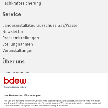
Fachkräftesicherung
Service
Landesinstallateurausschuss Gas/Wasser
Newsletter
Pressemitteilungen
Stellungnahmen
Veranstaltungen
Über uns
Landesgruppe
Vorstand
Gremien
Kontakt
Zum Mitgliederbereich