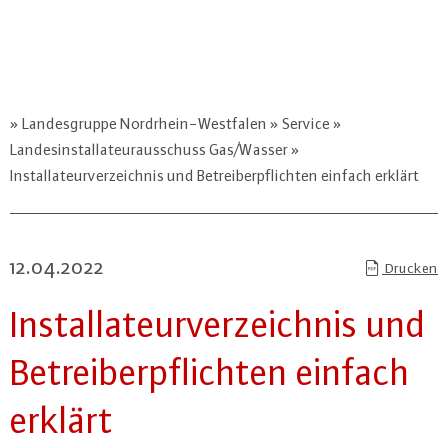
Landesgruppe Nordrhein-Westfalen
Service
Landesinstallateurausschuss Gas/Wasser
Installateurverzeichnis und Betreiberpflichten einfach erklärt
12.04.2022
Drucken
In­stal­la­teur­ver­zeich­nis und
Be­trei­ber­pflich­ten einfach
erklärt